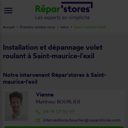
menu
Accueil
Prendre rendez-vous
Isère
Saint-maurice-l'exil
Installation et dépannage volet
roulant à Saint-maurice-l'exil
Notre intervenant Répar'stores à Saint-
maurice-l'exil
Vienne
Matthieu BOURLIER
04 74 57 96 93
local_phone
interventions.bourlier@reparstores.com
mail_outline