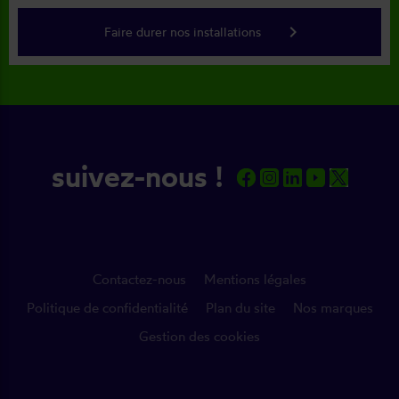
keyboard_arrow_right
Faire durer nos installations
suivez-nous !
Contactez-nous
Mentions légales
Politique de confidentialité
Plan du site
Nos marques
Gestion des cookies