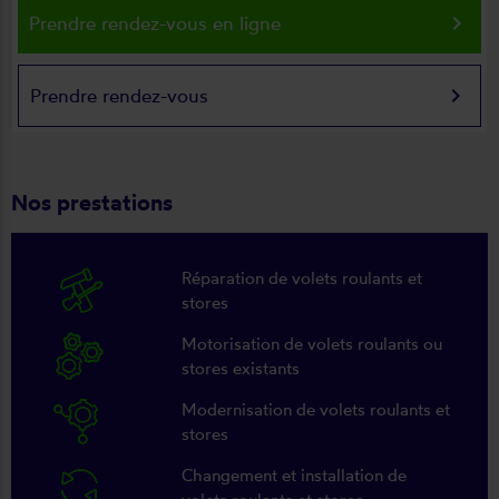
keyboard_arrow_right
Prendre rendez-vous en ligne
keyboard_arrow_right
Prendre rendez-vous
Nos prestations
Réparation de volets roulants et
stores
Motorisation de volets roulants ou
stores existants
Modernisation de volets roulants et
stores
Changement et installation de