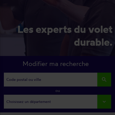
Les experts du volet
durable.
Modifier ma recherche
search
ou
Choisissez un département