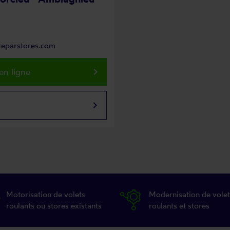
@reparstores.com
keyboard_arrow_right
en ligne
keyboard_arrow_right
Motorisation de volets
Modernisation de volet
roulants ou stores existants
roulants et stores