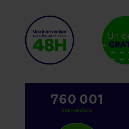
879 001
interventions