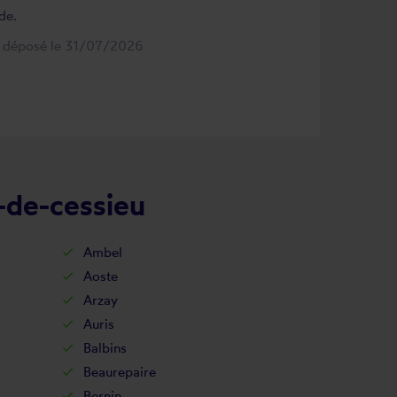
de.
s déposé le 31/07/2026
-de-cessieu
Ambel
Aoste
Arzay
Auris
Balbins
Beaurepaire
Bernin