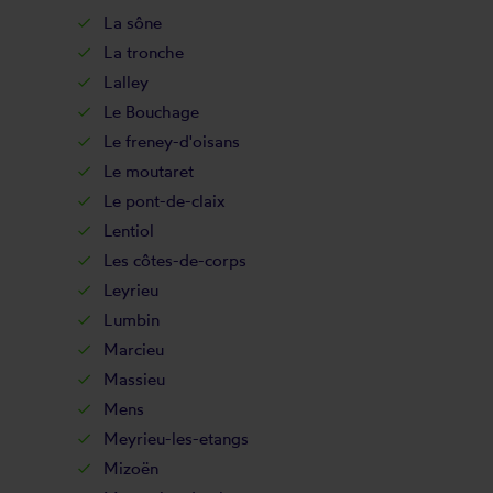
La sône
La tronche
Lalley
Le Bouchage
Le freney-d'oisans
Le moutaret
Le pont-de-claix
Lentiol
Les côtes-de-corps
Leyrieu
Lumbin
Marcieu
Massieu
Mens
Meyrieu-les-etangs
Mizoën