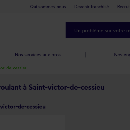
Qui sommes-nous
Devenir franchisé
Recru
Un problème sur votre ma
Nos services aux pros
Nos en
tor-de-cessieu
roulant à Saint-victor-de-cessieu
victor-de-cessieu