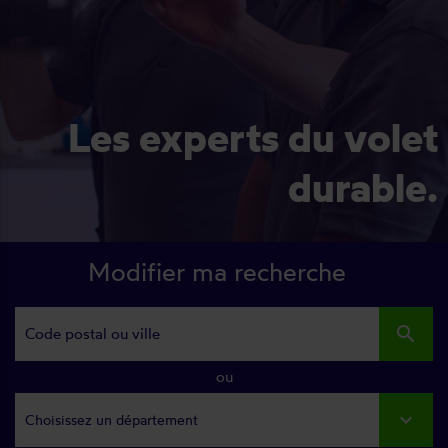
Les experts du volet
durable.
Modifier ma recherche
search
ou
Choisissez un département