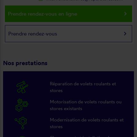
keyboard_arrow_right
Prendre rendez-vous en ligne
keyboard_arrow_right
Prendre rendez-vous
Nos prestations
Réparation de volets roulants et
stores
Motorisation de volets roulants ou
stores existants
Modernisation de volets roulants et
stores