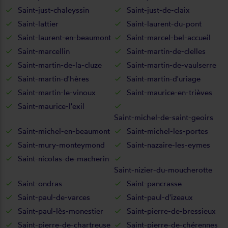
Saint-just-chaleyssin
Saint-just-de-claix
Saint-lattier
Saint-laurent-du-pont
Saint-laurent-en-beaumont
Saint-marcel-bel-accueil
Saint-marcellin
Saint-martin-de-clelles
Saint-martin-de-la-cluze
Saint-martin-de-vaulserre
Saint-martin-d'hères
Saint-martin-d'uriage
Saint-martin-le-vinoux
Saint-maurice-en-trièves
Saint-maurice-l'exil
Saint-michel-de-saint-geoirs
Saint-michel-en-beaumont
Saint-michel-les-portes
Saint-mury-monteymond
Saint-nazaire-les-eymes
Saint-nicolas-de-macherin
Saint-nizier-du-moucherotte
Saint-ondras
Saint-pancrasse
Saint-paul-de-varces
Saint-paul-d'izeaux
Saint-paul-lès-monestier
Saint-pierre-de-bressieux
Saint-pierre-de-chartreuse
Saint-pierre-de-chérennes