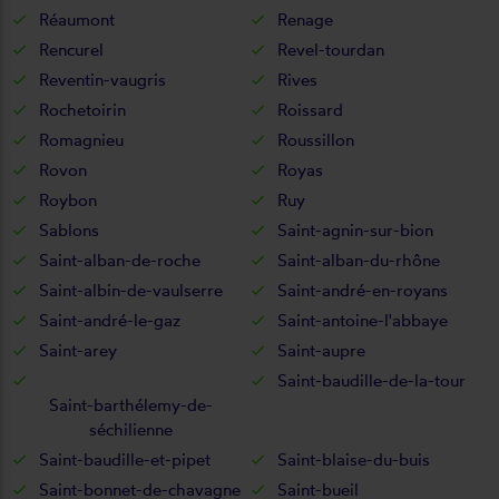
Réaumont
Renage
Rencurel
Revel-tourdan
Reventin-vaugris
Rives
Rochetoirin
Roissard
Romagnieu
Roussillon
Rovon
Royas
Roybon
Ruy
Sablons
Saint-agnin-sur-bion
Saint-alban-de-roche
Saint-alban-du-rhône
Saint-albin-de-vaulserre
Saint-andré-en-royans
Saint-andré-le-gaz
Saint-antoine-l'abbaye
Saint-arey
Saint-aupre
Saint-baudille-de-la-tour
Saint-barthélemy-de-
séchilienne
Saint-baudille-et-pipet
Saint-blaise-du-buis
Saint-bonnet-de-chavagne
Saint-bueil