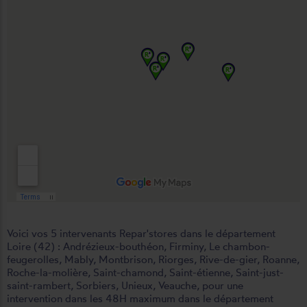
Voici vos 5 intervenants Repar'stores dans le département
Loire (42) :
Andrézieux-bouthéon
,
Firminy
,
Le chambon-
feugerolles
,
Mably
,
Montbrison
,
Riorges
,
Rive-de-gier
,
Roanne
,
Roche-la-molière
,
Saint-chamond
,
Saint-étienne
,
Saint-just-
saint-rambert
,
Sorbiers
,
Unieux
,
Veauche
, pour une
intervention dans les 48H maximum dans le département