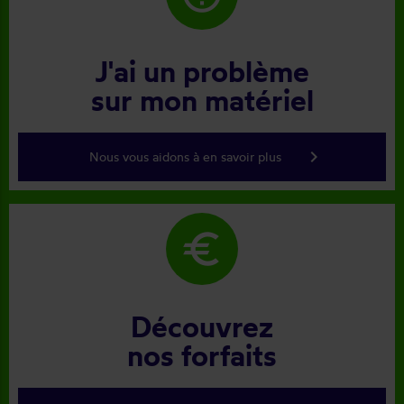
J'ai un problème
sur mon matériel
keyboard_arrow_right
Nous vous aidons à en savoir plus
euro
Découvrez
nos forfaits