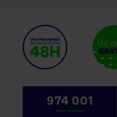
1 167 001
interventions