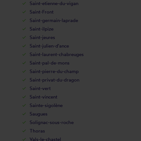
Saint-etienne-du-vigan
Saint-Front
Saint-germain-laprade
Saint-ilpize
Saint-jeures
Saint-julien-d'ance
Saint-laurent-chabreuges
Saint-pal-de-mons
Saint-pierre-du-champ
Saint-privat-du-dragon
Saint-vert
Saint-vincent
Sainte-sigolène
Saugues
Solignac-sous-roche
Thoras
Vals-le-chastel