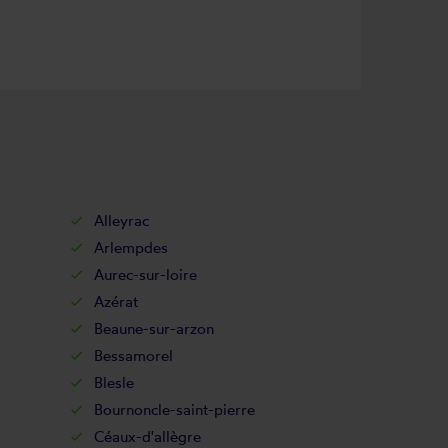
Alleyrac
Arlempdes
Aurec-sur-loire
Azérat
Beaune-sur-arzon
Bessamorel
Blesle
Bournoncle-saint-pierre
Céaux-d'allègre