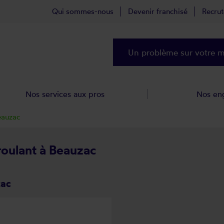
Qui sommes-nous
Devenir franchisé
Recru
Un problème sur votre ma
Nos services aux pros
Nos en
eauzac
 roulant à Beauzac
zac