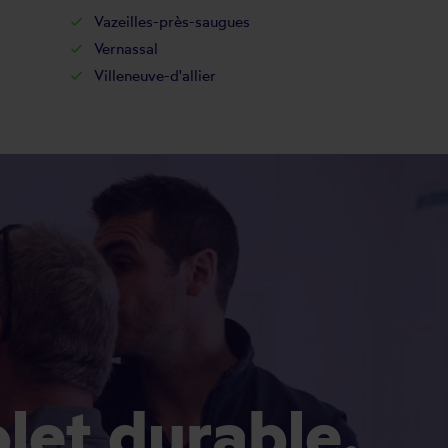
Vazeilles-près-saugues
Vernassal
Villeneuve-d'allier
olet durable.