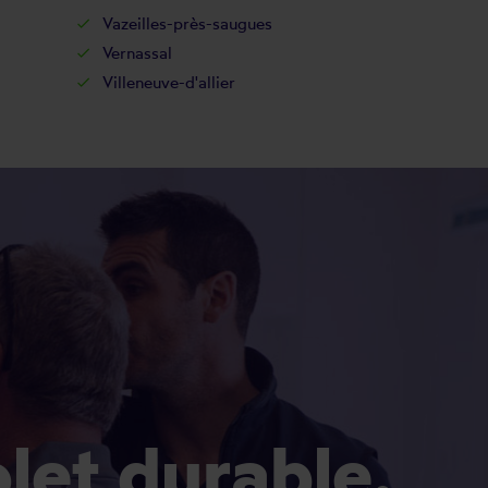
Vazeilles-près-saugues
Vernassal
Villeneuve-d'allier
olet durable.