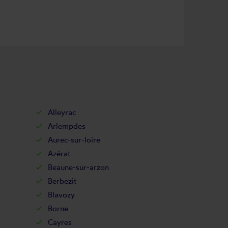
Alleyrac
Arlempdes
Aurec-sur-loire
Azérat
Beaune-sur-arzon
Berbezit
Blavozy
Borne
Cayres