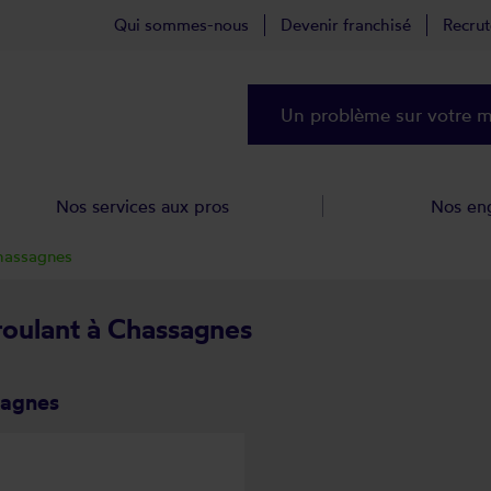
Qui sommes-nous
Devenir franchisé
Recru
Un problème sur votre ma
Nos services aux pros
Nos en
hassagnes
 roulant à Chassagnes
sagnes