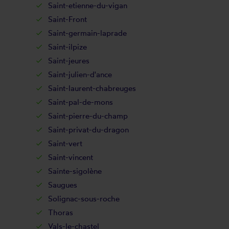
Saint-etienne-du-vigan
Saint-Front
Saint-germain-laprade
Saint-ilpize
Saint-jeures
Saint-julien-d'ance
Saint-laurent-chabreuges
Saint-pal-de-mons
Saint-pierre-du-champ
Saint-privat-du-dragon
Saint-vert
Saint-vincent
Sainte-sigolène
Saugues
Solignac-sous-roche
Thoras
Vals-le-chastel