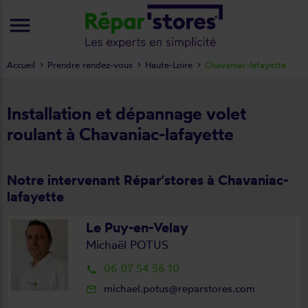
menu
Accueil
Prendre rendez-vous
Haute-Loire
Chavaniac-lafayette
Installation et dépannage volet
roulant à Chavaniac-lafayette
Notre intervenant Répar'stores à Chavaniac-
lafayette
Le Puy-en-Velay
Michaël POTUS
06 07 54 56 10
local_phone
michael.potus@reparstores.com
mail_outline