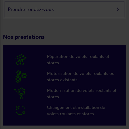
keyboard_arrow_right
Prendre rendez-vous
Nos prestations
Réparation de volets roulants et
stores
Motorisation de volets roulants ou
stores existants
Modernisation de volets roulants et
stores
Changement et installation de
volets roulants et stores