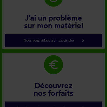
J'ai un problème
sur mon matériel
keyboard_arrow_right
Nous vous aidons à en savoir plus
euro
Découvrez
nos forfaits