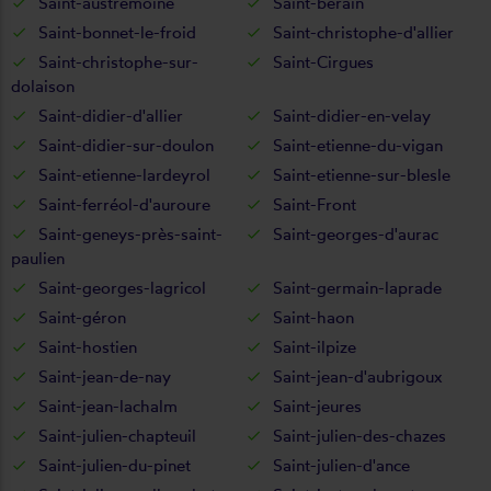
Saint-austremoine
Saint-bérain
Saint-bonnet-le-froid
Saint-christophe-d'allier
Saint-christophe-sur-
Saint-Cirgues
dolaison
Saint-didier-d'allier
Saint-didier-en-velay
Saint-didier-sur-doulon
Saint-etienne-du-vigan
Saint-etienne-lardeyrol
Saint-etienne-sur-blesle
Saint-ferréol-d'auroure
Saint-Front
Saint-geneys-près-saint-
Saint-georges-d'aurac
paulien
Saint-georges-lagricol
Saint-germain-laprade
Saint-géron
Saint-haon
Saint-hostien
Saint-ilpize
Saint-jean-de-nay
Saint-jean-d'aubrigoux
Saint-jean-lachalm
Saint-jeures
Saint-julien-chapteuil
Saint-julien-des-chazes
Saint-julien-du-pinet
Saint-julien-d'ance