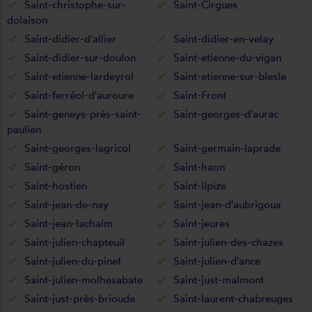
Saint-christophe-sur-
Saint-Cirgues
dolaison
Saint-didier-d'allier
Saint-didier-en-velay
Saint-didier-sur-doulon
Saint-etienne-du-vigan
Saint-etienne-lardeyrol
Saint-etienne-sur-blesle
Saint-ferréol-d'auroure
Saint-Front
Saint-geneys-près-saint-
Saint-georges-d'aurac
paulien
Saint-georges-lagricol
Saint-germain-laprade
Saint-géron
Saint-haon
Saint-hostien
Saint-ilpize
Saint-jean-de-nay
Saint-jean-d'aubrigoux
Saint-jean-lachalm
Saint-jeures
Saint-julien-chapteuil
Saint-julien-des-chazes
Saint-julien-du-pinet
Saint-julien-d'ance
Saint-julien-molhesabate
Saint-just-malmont
Saint-just-près-brioude
Saint-laurent-chabreuges