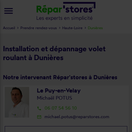
menu
Accueil
Prendre rendez-vous
Haute-Loire
Dunières
Installation et dépannage volet
roulant à Dunières
Notre intervenant Répar'stores à Dunières
Le Puy-en-Velay
Michaël POTUS
06 07 54 56 10
local_phone
michael.potus@reparstores.com
mail_outline