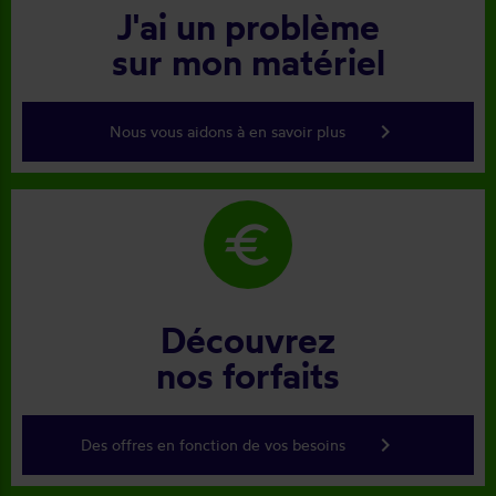
J'ai un problème
sur mon matériel
keyboard_arrow_right
Nous vous aidons à en savoir plus
euro
Découvrez
nos forfaits
keyboard_arrow_right
Des offres en fonction de vos besoins