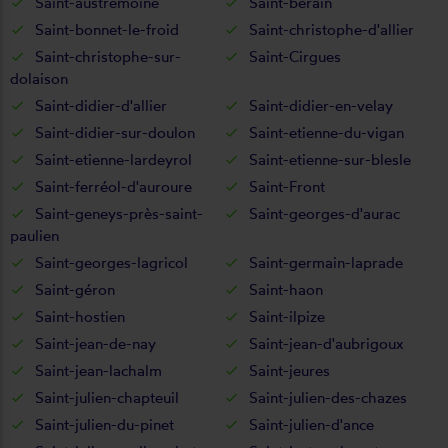
Saint-austremoine
Saint-bérain
Saint-bonnet-le-froid
Saint-christophe-d'allier
Saint-christophe-sur-
Saint-Cirgues
dolaison
Saint-didier-d'allier
Saint-didier-en-velay
Saint-didier-sur-doulon
Saint-etienne-du-vigan
Saint-etienne-lardeyrol
Saint-etienne-sur-blesle
Saint-ferréol-d'auroure
Saint-Front
Saint-geneys-près-saint-
Saint-georges-d'aurac
paulien
Saint-georges-lagricol
Saint-germain-laprade
Saint-géron
Saint-haon
Saint-hostien
Saint-ilpize
Saint-jean-de-nay
Saint-jean-d'aubrigoux
Saint-jean-lachalm
Saint-jeures
Saint-julien-chapteuil
Saint-julien-des-chazes
Saint-julien-du-pinet
Saint-julien-d'ance