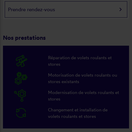
keyboard_arrow_right
Prendre rendez-vous
Nos prestations
Réparation de volets roulants et
stores
Motorisation de volets roulants ou
stores existants
Modernisation de volets roulants et
stores
Changement et installation de
volets roulants et stores