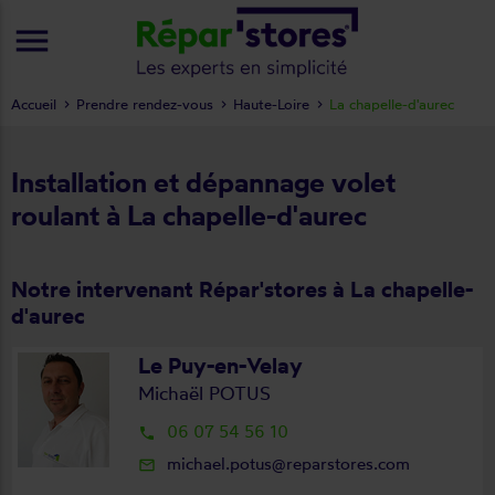
menu
Accueil
Prendre rendez-vous
Haute-Loire
La chapelle-d'aurec
Installation et dépannage volet
roulant à La chapelle-d'aurec
Notre intervenant Répar'stores à La chapelle-
d'aurec
Le Puy-en-Velay
Michaël POTUS
06 07 54 56 10
local_phone
michael.potus@reparstores.com
mail_outline