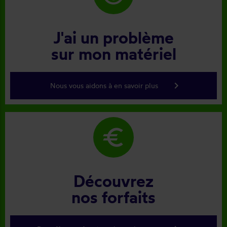
J'ai un problème
sur mon matériel
keyboard_arrow_right
Nous vous aidons à en savoir plus
euro
Découvrez
nos forfaits