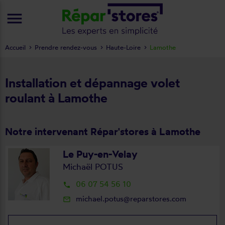
menu
Accueil
Prendre rendez-vous
Haute-Loire
Lamothe
Installation et dépannage volet
roulant à Lamothe
Notre intervenant Répar'stores à Lamothe
Le Puy-en-Velay
Michaël POTUS
06 07 54 56 10
local_phone
michael.potus@reparstores.com
mail_outline