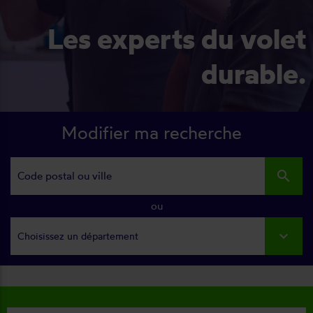
Les experts du volet
durable.
Modifier ma recherche
search
ou
Choisissez un département