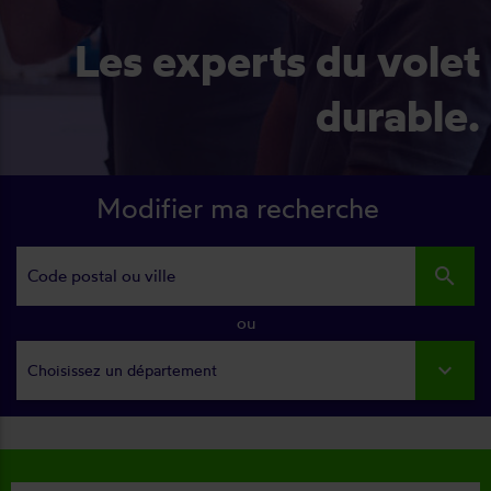
Les experts du volet
durable.
Modifier ma recherche
search
ou
Choisissez un département