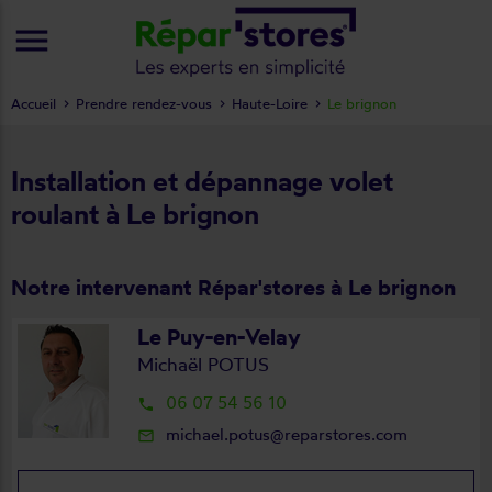
menu
Accueil
Prendre rendez-vous
Haute-Loire
Le brignon
Installation et dépannage volet
roulant à Le brignon
Notre intervenant Répar'stores à Le brignon
Le Puy-en-Velay
Michaël POTUS
06 07 54 56 10
local_phone
michael.potus@reparstores.com
mail_outline