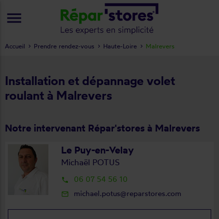
menu
Accueil
Prendre rendez-vous
Haute-Loire
Malrevers
Installation et dépannage volet
roulant à Malrevers
Notre intervenant Répar'stores à Malrevers
Le Puy-en-Velay
Michaël POTUS
06 07 54 56 10
local_phone
michael.potus@reparstores.com
mail_outline