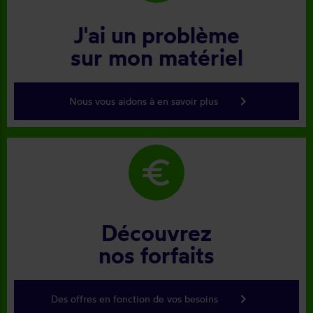
J'ai un problème
sur mon matériel
keyboard_arrow_right
Nous vous aidons à en savoir plus
euro
Découvrez
nos forfaits
keyboard_arrow_right
Des offres en fonction de vos besoins