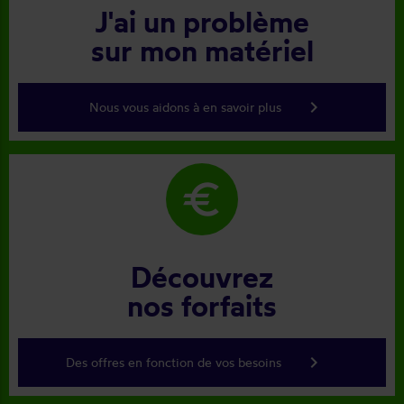
J'ai un problème
sur mon matériel
keyboard_arrow_right
Nous vous aidons à en savoir plus
euro
Découvrez
nos forfaits
keyboard_arrow_right
Des offres en fonction de vos besoins