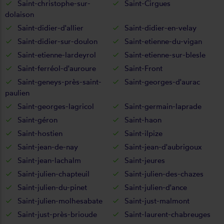
Saint-christophe-sur-
Saint-Cirgues
dolaison
Saint-didier-d'allier
Saint-didier-en-velay
Saint-didier-sur-doulon
Saint-etienne-du-vigan
Saint-etienne-lardeyrol
Saint-etienne-sur-blesle
Saint-ferréol-d'auroure
Saint-Front
Saint-geneys-près-saint-
Saint-georges-d'aurac
paulien
Saint-georges-lagricol
Saint-germain-laprade
Saint-géron
Saint-haon
Saint-hostien
Saint-ilpize
Saint-jean-de-nay
Saint-jean-d'aubrigoux
Saint-jean-lachalm
Saint-jeures
Saint-julien-chapteuil
Saint-julien-des-chazes
Saint-julien-du-pinet
Saint-julien-d'ance
Saint-julien-molhesabate
Saint-just-malmont
Saint-just-près-brioude
Saint-laurent-chabreuges