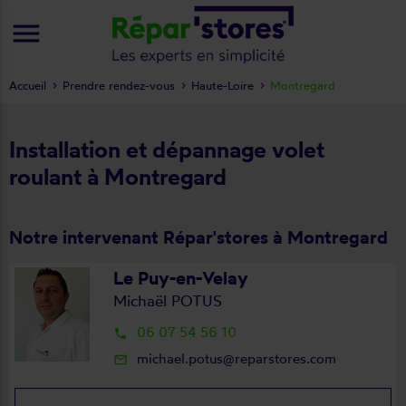
menu
Accueil
Prendre rendez-vous
Haute-Loire
Montregard
Installation et dépannage volet
roulant à Montregard
Notre intervenant Répar'stores à Montregard
Le Puy-en-Velay
Michaël POTUS
06 07 54 56 10
local_phone
michael.potus@reparstores.com
mail_outline