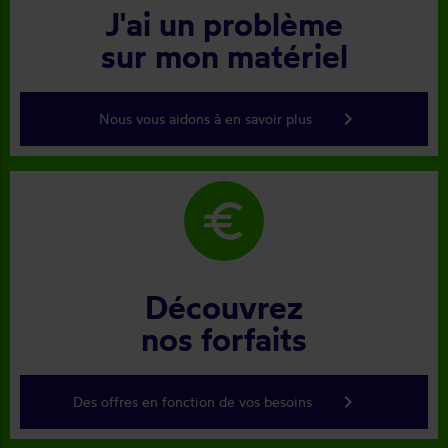
J'ai un problème
sur mon matériel
keyboard_arrow_right
Nous vous aidons à en savoir plus
euro
Découvrez
nos forfaits
keyboard_arrow_right
Des offres en fonction de vos besoins