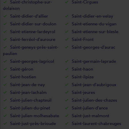
Saint-christophe-sur-
Saint-Cirgues
dolaison
Saint-didier-d'allier
Saint-didier-en-velay
Saint-didier-sur-doulon
Saint-etienne-du-vigan
Saint-etienne-lardeyrol
Saint-etienne-sur-blesle
Saint-ferréol-d'auroure
Saint-Front
Saint-geneys-près-saint-
Saint-georges-d'aurac
paulien
Saint-georges-lagricol
Saint-germain-laprade
Saint-géron
Saint-haon
Saint-hostien
Saint-ilpize
Saint-jean-de-nay
Saint-jean-d'aubrigoux
Saint-jean-lachalm
Saint-jeures
Saint-julien-chapteuil
Saint-julien-des-chazes
Saint-julien-du-pinet
Saint-julien-d'ance
Saint-julien-molhesabate
Saint-just-malmont
Saint-just-près-brioude
Saint-laurent-chabreuges