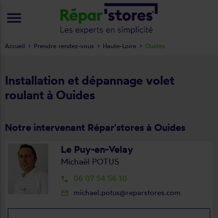
menu
Accueil
Prendre rendez-vous
Haute-Loire
Ouides
Installation et dépannage volet
roulant à Ouides
Notre intervenant Répar'stores à Ouides
Le Puy-en-Velay
Michaël POTUS
06 07 54 56 10
local_phone
michael.potus@reparstores.com
mail_outline