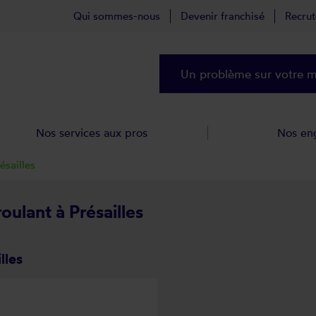
Qui sommes-nous
Devenir franchisé
Recru
Un problème sur votre ma
Nos services aux pros
Nos en
ésailles
oulant à Présailles
lles