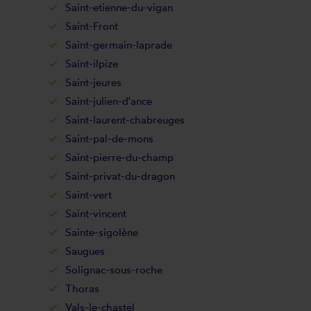
Saint-etienne-du-vigan
Saint-Front
Saint-germain-laprade
Saint-ilpize
Saint-jeures
Saint-julien-d'ance
Saint-laurent-chabreuges
Saint-pal-de-mons
Saint-pierre-du-champ
Saint-privat-du-dragon
Saint-vert
Saint-vincent
Sainte-sigolène
Saugues
Solignac-sous-roche
Thoras
Vals-le-chastel