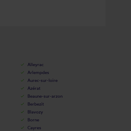
Alleyrac
Arlempdes
Aurec-sur-loire
Azérat
Beaune-sur-arzon
Berbezit
Blavozy
Borne
Cayres