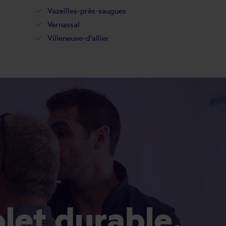
Vazeilles-près-saugues
Vernassal
Villeneuve-d'allier
olet durable.