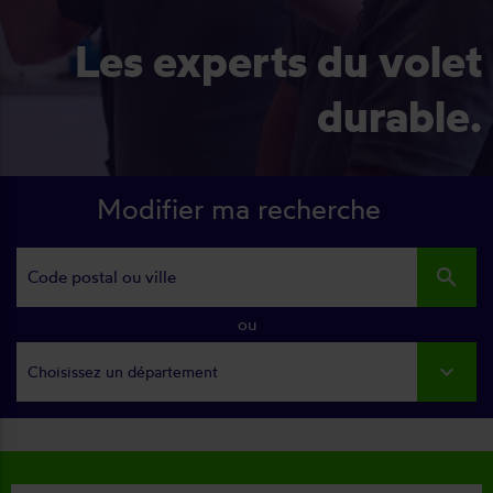
Les experts du volet
durable.
Modifier ma recherche
search
ou
Choisissez un département