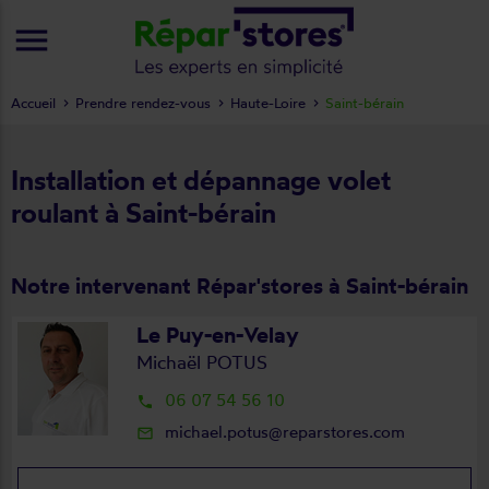
menu
Accueil
Prendre rendez-vous
Haute-Loire
Saint-bérain
Installation et dépannage volet
roulant à Saint-bérain
Notre intervenant Répar'stores à Saint-bérain
Le Puy-en-Velay
Michaël POTUS
06 07 54 56 10
local_phone
michael.potus@reparstores.com
mail_outline