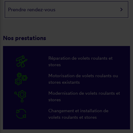
keyboard_arrow_right
Prendre rendez-vous
Nos prestations
Réparation de volets roulants et
stores
Motorisation de volets roulants ou
stores existants
Modernisation de volets roulants et
stores
Changement et installation de
volets roulants et stores