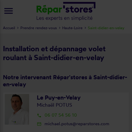
menu
Accueil
Prendre rendez-vous
Haute-Loire
Saint-didier-en-velay
Installation et dépannage volet
roulant à Saint-didier-en-velay
Notre intervenant Répar'stores à Saint-didier-
en-velay
Le Puy-en-Velay
Michaël POTUS
06 07 54 56 10
local_phone
michael.potus@reparstores.com
mail_outline