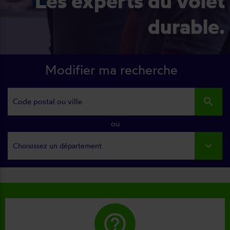
Les experts du volet
durable.
Modifier ma recherche
search
ou
Choisissez un département
help_outline