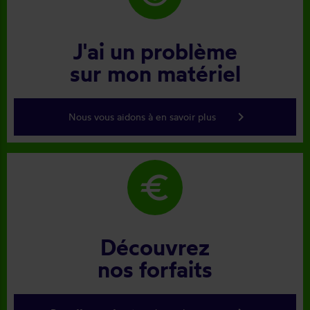
J'ai un problème
sur mon matériel
keyboard_arrow_right
Nous vous aidons à en savoir plus
euro
Découvrez
nos forfaits