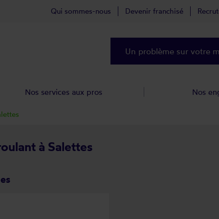
Qui sommes-nous
Devenir franchisé
Recru
Un problème sur votre ma
Nos services aux pros
Nos en
lettes
roulant à Salettes
tes