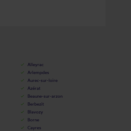
Alleyrac
Arlempdes
Aurec-sur-loire
Azérat
Beaune-sur-arzon
Berbezit
Blavozy
Borne
Cayres