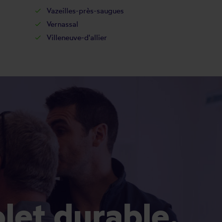
Vazeilles-près-saugues
Vernassal
Villeneuve-d'allier
olet durable.