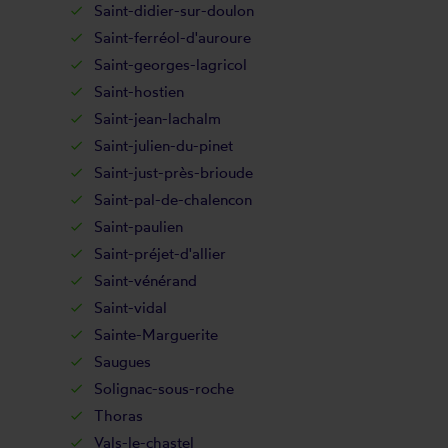
Saint-didier-sur-doulon
Saint-ferréol-d'auroure
Saint-georges-lagricol
Saint-hostien
Saint-jean-lachalm
Saint-julien-du-pinet
Saint-just-près-brioude
Saint-pal-de-chalencon
Saint-paulien
Saint-préjet-d'allier
Saint-vénérand
Saint-vidal
Sainte-Marguerite
Saugues
Solignac-sous-roche
Thoras
Vals-le-chastel