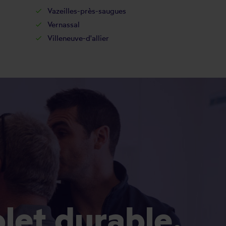
Vazeilles-près-saugues
Vernassal
Villeneuve-d'allier
olet durable.