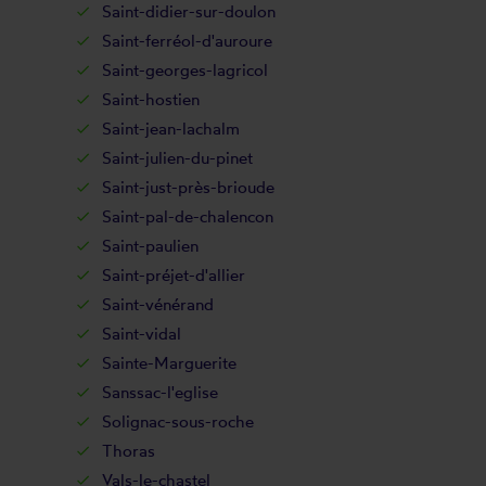
Saint-didier-sur-doulon
Saint-ferréol-d'auroure
Saint-georges-lagricol
Saint-hostien
Saint-jean-lachalm
Saint-julien-du-pinet
Saint-just-près-brioude
Saint-pal-de-chalencon
Saint-paulien
Saint-préjet-d'allier
Saint-vénérand
Saint-vidal
Sainte-Marguerite
Sanssac-l'eglise
Solignac-sous-roche
Thoras
Vals-le-chastel