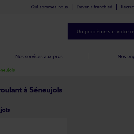
Qui sommes-nous
Devenir franchisé
Recru
Un problème sur votre ma
Nos services aux pros
Nos en
neujols
roulant à Séneujols
jols