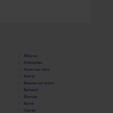
Alleyrac
Arlempdes
Aurec-sur-loire
Azérat
Beaune-sur-arzon
Berbezit
Blavozy
Borne
Cayres