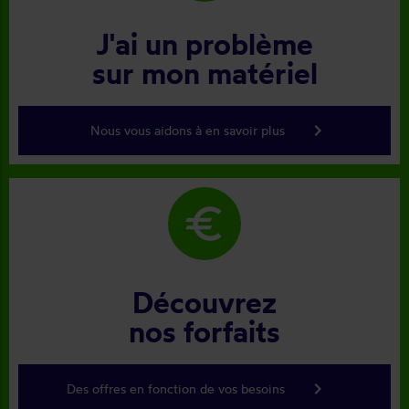
J'ai un problème
sur mon matériel
keyboard_arrow_right
Nous vous aidons à en savoir plus
euro
Découvrez
nos forfaits
keyboard_arrow_right
Des offres en fonction de vos besoins