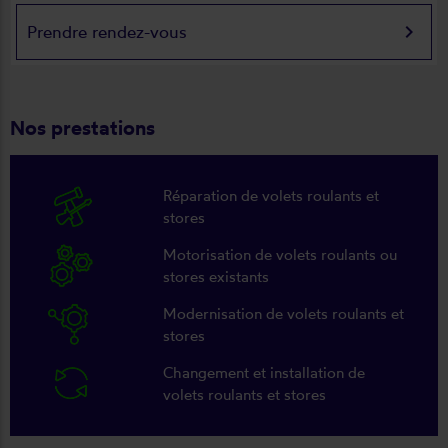
keyboard_arrow_right
Prendre rendez-vous
Nos prestations
Réparation de volets roulants et
stores
Motorisation de volets roulants ou
stores existants
Modernisation de volets roulants et
stores
Changement et installation de
volets roulants et stores