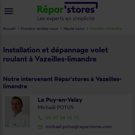
menu
Accueil
Prendre rendez-vous
Haute-Loire
Vazeilles-limandre
Installation et dépannage volet
roulant à Vazeilles-limandre
Notre intervenant Répar'stores à Vazeilles-
limandre
Le Puy-en-Velay
Michaël POTUS
06 07 54 56 10
local_phone
michael.potus@reparstores.com
mail_outline