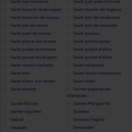
Saint-just-malmont
Saint-just-près-brioude
Saint-laurent-chabreuges
Saint-martin-de-fugères
Saint-maurice-de-lignon
Saint-pal-de-chalencon
Saint-pal-de-mons
Saint-pal-de-senouire
Saint-paul-de-tartas
Saint-paulien
Saint-pierre-du-champ
Saint-pierre-eynac
Saint-préjet-armandon
Saint-préjet-d'allier
Saint-privat-du-dragon
Saint-privat-d'allier
Saint-romain-lachalm
Saint-vénérand
Saint-vert
Saint-victor-malescours
Saint-victor-sur-arlanc
Saint-vidal
Saint-vincent
Sainte-eugénie-de-
villeneuve
Sainte-florine
Sainte-Marguerite
Sainte-sigolène
Salettes
Salzuit
Sanssac-l'eglise
Saugues
Sembadel