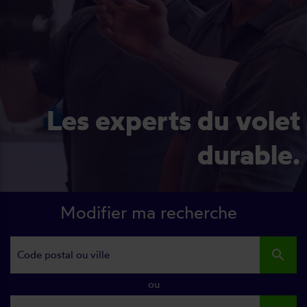
Les experts du volet
durable.
Modifier ma recherche
search
ou