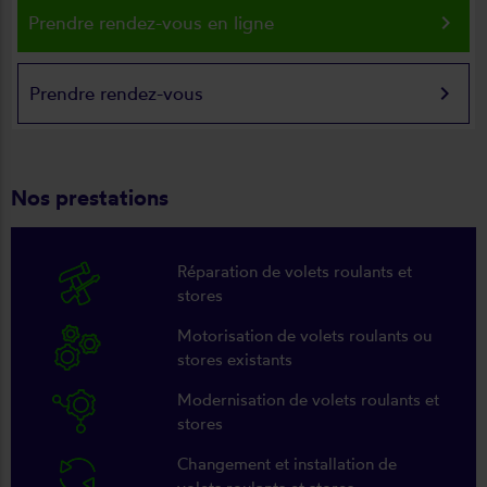
keyboard_arrow_right
Prendre rendez-vous en ligne
keyboard_arrow_right
Prendre rendez-vous
Nos prestations
Réparation de volets roulants et
stores
Motorisation de volets roulants ou
stores existants
Modernisation de volets roulants et
stores
Changement et installation de