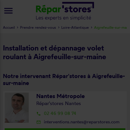
menu
Accueil
Prendre rendez-vous
Loire-Atlantique
Aigrefeuille-sur-mai
Installation et dépannage volet
roulant à Aigrefeuille-sur-maine
Notre intervenant Répar'stores à Aigrefeuille-
sur-maine
Nantes Métropole
Répar'stores Nantes
02 46 99 08 74
local_phone
interventions.nantes@reparstores.com
mail_outline