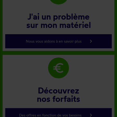
J'ai un problème
sur mon matériel
keyboard_arrow_right
Nous vous aidons à en savoir plus
euro
Découvrez
nos forfaits
keyboard_arrow_right
Des offres en fonction de vos besoins