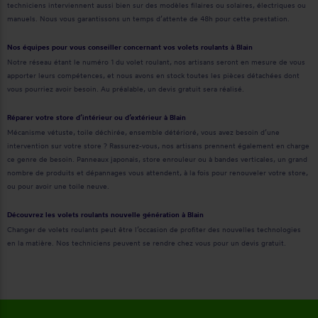
techniciens interviennent aussi bien sur des modèles filaires ou solaires, électriques ou
manuels. Nous vous garantissons un temps d’attente de 48h pour cette prestation.
Nos équipes pour vous conseiller concernant vos volets roulants à Blain
Notre réseau étant le numéro 1 du volet roulant, nos artisans seront en mesure de vous
apporter leurs compétences, et nous avons en stock toutes les pièces détachées dont
vous pourriez avoir besoin. Au préalable, un devis gratuit sera réalisé.
Réparer votre store d’intérieur ou d’extérieur à Blain
Mécanisme vétuste, toile déchirée, ensemble détérioré, vous avez besoin d’une
intervention sur votre store ? Rassurez-vous, nos artisans prennent également en charge
ce genre de besoin. Panneaux japonais, store enrouleur ou à bandes verticales, un grand
nombre de produits et dépannages vous attendent, à la fois pour renouveler votre store,
ou pour avoir une toile neuve.
Découvrez les volets roulants nouvelle génération à Blain
Changer de volets roulants peut être l’occasion de profiter des nouvelles technologies
en la matière. Nos techniciens peuvent se rendre chez vous pour un devis gratuit.