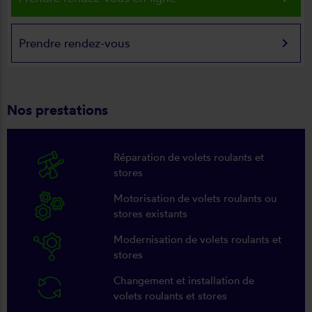
keyboard_arrow_right
Prendre rendez-vous
Nos prestations
Réparation de volets roulants et
stores
Motorisation de volets roulants ou
stores existants
Modernisation de volets roulants et
stores
Changement et installation de
volets roulants et stores