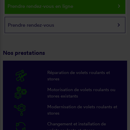
keyboard_arrow_right
Prendre rendez-vous en ligne
keyboard_arrow_right
Prendre rendez-vous
Nos prestations
Réparation de volets roulants et
stores
Motorisation de volets roulants ou
stores existants
Modernisation de volets roulants et
stores
Changement et installation de