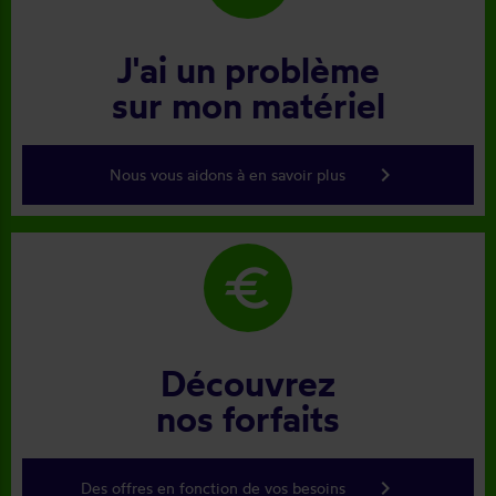
J'ai un problème
sur mon matériel
keyboard_arrow_right
Nous vous aidons à en savoir plus
euro
Découvrez
nos forfaits
keyboard_arrow_right
Des offres en fonction de vos besoins