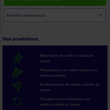
keyboard_arrow_right
Prendre rendez-vous
Nos prestations
Réparation de volets roulants et
stores
Motorisation de volets roulants ou
stores existants
Modernisation de volets roulants et
stores
Changement et installation de
volets roulants et stores