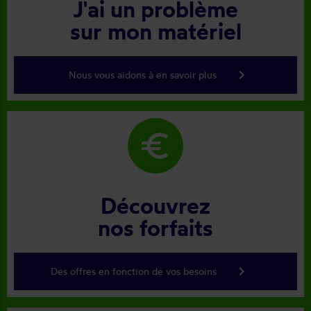
J'ai un problème
sur mon matériel
keyboard_arrow_right
Nous vous aidons à en savoir plus
euro
Découvrez
nos forfaits
keyboard_arrow_right
Des offres en fonction de vos besoins