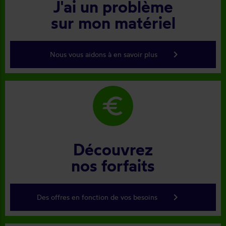
J'ai un problème
sur mon matériel
keyboard_arrow_right
Nous vous aidons à en savoir plus
euro
Découvrez
nos forfaits
keyboard_arrow_right
Des offres en fonction de vos besoins