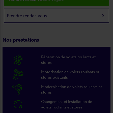
keyboard_arrow_right
Prendre rendez-vous
Nos prestations
Réparation de volets roulants et
stores
Motorisation de volets roulants ou
stores existants
Modernisation de volets roulants et
stores
Changement et installation de
volets roulants et stores