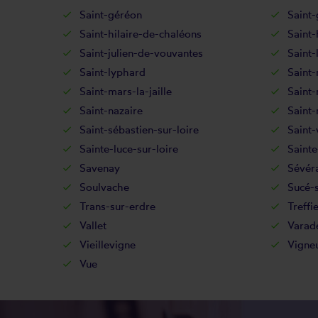
Saint-géréon
Saint-
Saint-hilaire-de-chaléons
Saint-
Saint-julien-de-vouvantes
Saint-
Saint-lyphard
Saint
Saint-mars-la-jaille
Saint
Saint-nazaire
Saint-
Saint-sébastien-sur-loire
Saint-
Sainte-luce-sur-loire
Saint
Savenay
Sévér
Soulvache
Sucé-
Trans-sur-erdre
Treffi
Vallet
Varad
Vieillevigne
Vigne
Vue