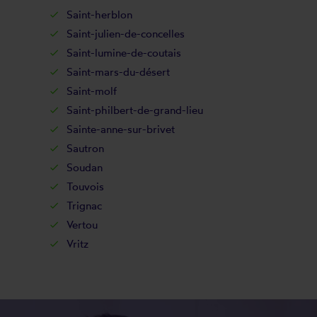
Saint-herblon
Saint-julien-de-concelles
Saint-lumine-de-coutais
Saint-mars-du-désert
Saint-molf
Saint-philbert-de-grand-lieu
Sainte-anne-sur-brivet
Sautron
Soudan
Touvois
Trignac
Vertou
Vritz