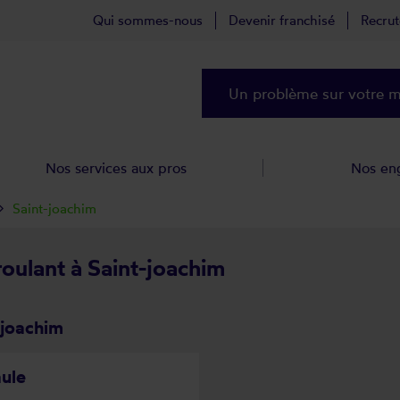
Qui sommes-nous
Devenir franchisé
Recru
Un problème sur votre ma
Nos services aux pros
Nos en
Saint-joachim
roulant à Saint-joachim
-joachim
aule