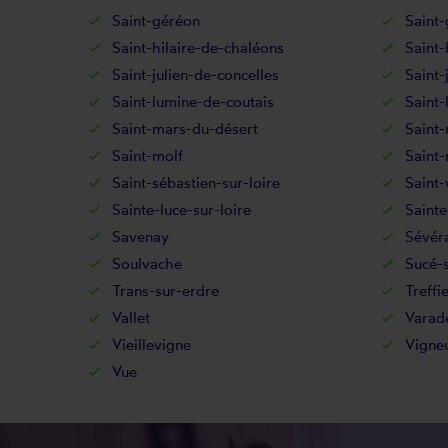
Saint-géréon
Saint-
Saint-hilaire-de-chaléons
Saint-
Saint-julien-de-concelles
Saint-
Saint-lumine-de-coutais
Saint-
Saint-mars-du-désert
Saint-
Saint-molf
Saint-
Saint-sébastien-sur-loire
Saint-
Sainte-luce-sur-loire
Saint
Savenay
Sévér
Soulvache
Sucé-
Trans-sur-erdre
Treffi
Vallet
Varad
Vieillevigne
Vigne
Vue