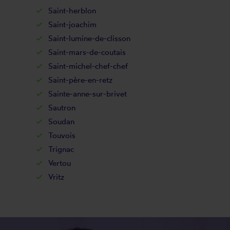
Saint-herblon
Saint-joachim
Saint-lumine-de-clisson
Saint-mars-de-coutais
Saint-michel-chef-chef
Saint-père-en-retz
Sainte-anne-sur-brivet
Sautron
Soudan
Touvois
Trignac
Vertou
Vritz