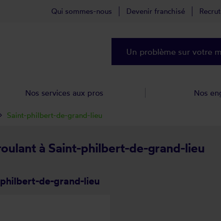
Qui sommes-nous
Devenir franchisé
Recru
Un problème sur votre ma
Nos services aux pros
Nos en
Saint-philbert-de-grand-lieu
roulant à Saint-philbert-de-grand-lieu
philbert-de-grand-lieu