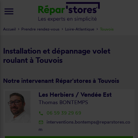
menu
Accueil
Prendre rendez-vous
Loire-Atlantique
Touvois
Installation et dépannage volet
roulant à Touvois
Notre intervenant Répar'stores à Touvois
Les Herbiers / Vendée Est
Thomas BONTEMPS
06 59 39 29 69
local_phone
interventions.bontemps@reparstores.co
mail_outline
m