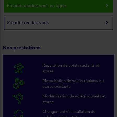
keyboard_arrow_right
Prendre rendez-vous en ligne
keyboard_arrow_right
Prendre rendez-vous
Nos prestations
Réparation de volets roulants et
stores
Motorisation de volets roulants ou
stores existants
Modernisation de volets roulants et
stores
Changement et installation de