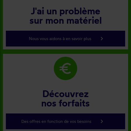
J'ai un problème
sur mon matériel
keyboard_arrow_right
Nous vous aidons à en savoir plus
euro
Découvrez
nos forfaits
keyboard_arrow_right
Des offres en fonction de vos besoins