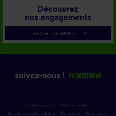
Découvrez
nos engagements
keyboard_arrow_right
Faire durer nos installations
suivez-nous !
Contactez-nous
Mentions légales
Politique de confidentialité
Plan du site
Nos marques