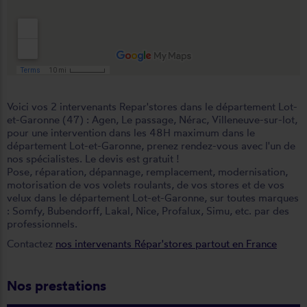
Voici vos 2 intervenants Repar'stores dans le département Lot-
et-Garonne (47) :
Agen
,
Le passage
,
Nérac
,
Villeneuve-sur-lot
,
pour une intervention dans les 48H maximum dans le
département Lot-et-Garonne, prenez rendez-vous avec l'un de
nos spécialistes. Le devis est gratuit !
Pose, réparation, dépannage, remplacement, modernisation,
motorisation de vos volets roulants, de vos stores et de vos
velux dans le département Lot-et-Garonne, sur toutes marques
: Somfy, Bubendorff, Lakal, Nice, Profalux, Simu, etc. par des
professionnels.
Contactez
nos intervenants Répar'stores partout en France
Nos prestations