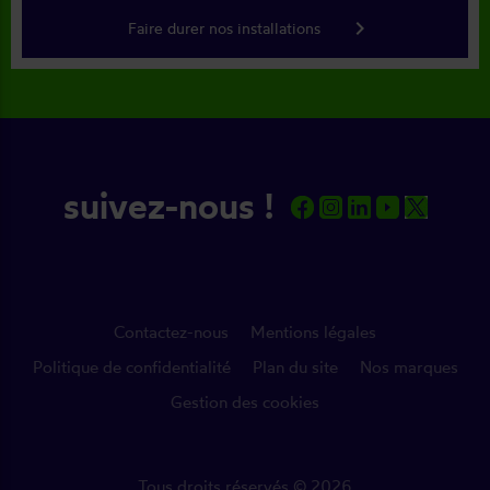
keyboard_arrow_right
Faire durer nos installations
suivez-nous !
Contactez-nous
Mentions légales
Politique de confidentialité
Plan du site
Nos marques
Gestion des cookies
Tous droits réservés © 2026