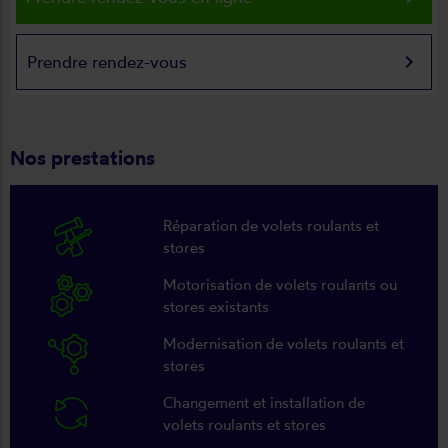
keyboard_arrow_right
Prendre rendez-vous
Nos prestations
Réparation de volets roulants et
stores
Motorisation de volets roulants ou
stores existants
Modernisation de volets roulants et
stores
Changement et installation de
volets roulants et stores