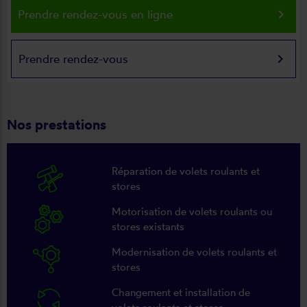
keyboard_arrow_right
Prendre rendez-vous en ligne
keyboard_arrow_right
Prendre rendez-vous
Nos prestations
Réparation de volets roulants et
stores
Motorisation de volets roulants ou
stores existants
Modernisation de volets roulants et
stores
Changement et installation de