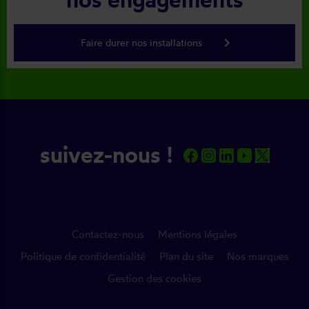
keyboard_arrow_right
Faire durer nos installations
suivez-nous !
Contactez-nous
Mentions légales
Politique de confidentialité
Plan du site
Nos marques
Gestion des cookies