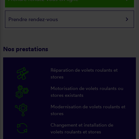
keyboard_arrow_right
Prendre rendez-vous
Nos prestations
Réparation de volets roulants et
stores
Motorisation de volets roulants ou
stores existants
Modernisation de volets roulants et
stores
Changement et installation de
volets roulants et stores