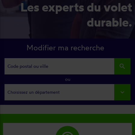
Les experts du volet
durable.
Modifier ma recherche
search
ou
Choisissez un département