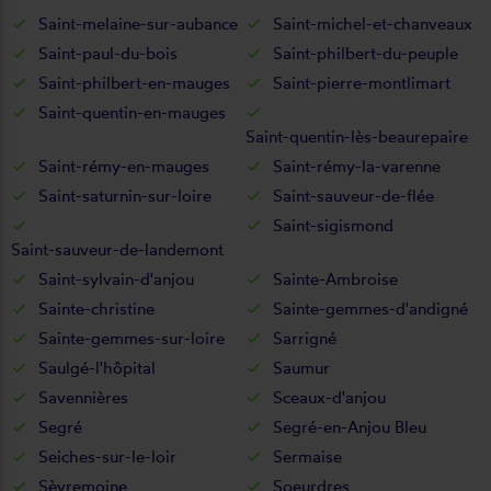
Saint-melaine-sur-aubance
Saint-michel-et-chanveaux
Saint-paul-du-bois
Saint-philbert-du-peuple
Saint-philbert-en-mauges
Saint-pierre-montlimart
Saint-quentin-en-mauges
Saint-quentin-lès-beaurepaire
Saint-rémy-en-mauges
Saint-rémy-la-varenne
Saint-saturnin-sur-loire
Saint-sauveur-de-flée
Saint-sigismond
Saint-sauveur-de-landemont
Saint-sylvain-d'anjou
Sainte-Ambroise
Sainte-christine
Sainte-gemmes-d'andigné
Sainte-gemmes-sur-loire
Sarrigné
Saulgé-l'hôpital
Saumur
Savennières
Sceaux-d'anjou
Segré
Segré-en-Anjou Bleu
Seiches-sur-le-loir
Sermaise
Sèvremoine
Soeurdres