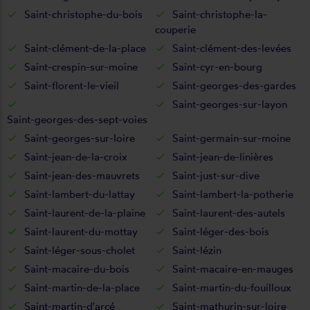
Saint-christophe-du-bois
Saint-christophe-la-
couperie
Saint-clément-de-la-place
Saint-clément-des-levées
Saint-crespin-sur-moine
Saint-cyr-en-bourg
Saint-florent-le-vieil
Saint-georges-des-gardes
Saint-georges-sur-layon
Saint-georges-des-sept-voies
Saint-georges-sur-loire
Saint-germain-sur-moine
Saint-jean-de-la-croix
Saint-jean-de-linières
Saint-jean-des-mauvrets
Saint-just-sur-dive
Saint-lambert-du-lattay
Saint-lambert-la-potherie
Saint-laurent-de-la-plaine
Saint-laurent-des-autels
Saint-laurent-du-mottay
Saint-léger-des-bois
Saint-léger-sous-cholet
Saint-lézin
Saint-macaire-du-bois
Saint-macaire-en-mauges
Saint-martin-de-la-place
Saint-martin-du-fouilloux
Saint-martin-d'arcé
Saint-mathurin-sur-loire