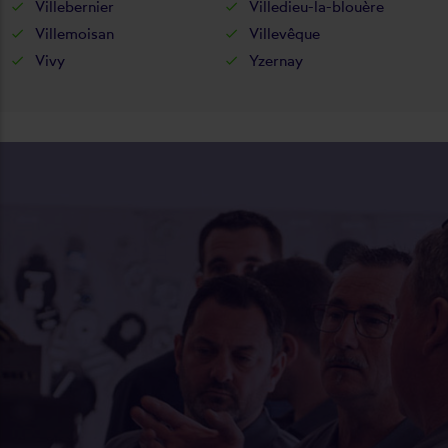
Villebernier
Villedieu-la-blouère
Villemoisan
Villevêque
Vivy
Yzernay