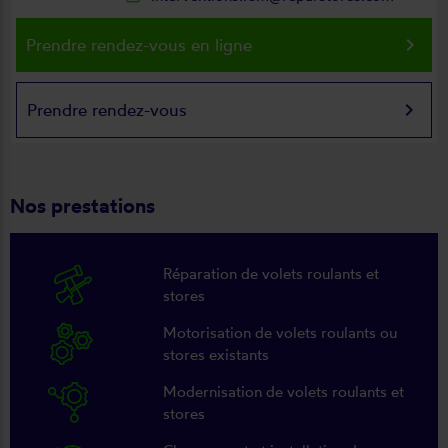
keyboard_arrow_right
Prendre rendez-vous en ligne
keyboard_arrow_right
Prendre rendez-vous
Nos prestations
Réparation de volets roulants et
stores
Motorisation de volets roulants ou
stores existants
Modernisation de volets roulants et
stores