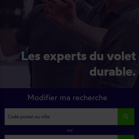
Les experts du volet
durable.
Modifier ma recherche
search
ou