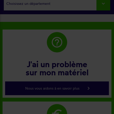
Choisissez un département
help_outline
J'ai un problème
sur mon matériel
keyboard_arrow_right
Nous vous aidons à en savoir plus