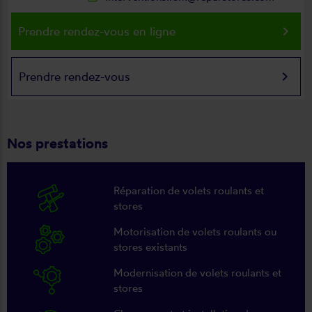
keyboard_arrow_right
Prendre rendez-vous en ligne
keyboard_arrow_right
Prendre rendez-vous
Nos prestations
Réparation de volets roulants et
stores
Motorisation de volets roulants ou
stores existants
Modernisation de volets roulants et
stores