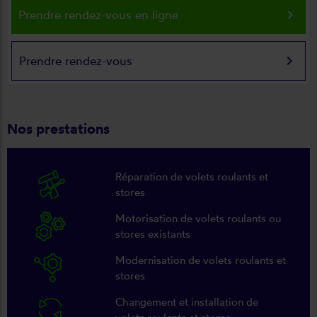
keyboard_arrow_right
Prendre rendez-vous en ligne
keyboard_arrow_right
Prendre rendez-vous
Nos prestations
Réparation de volets roulants et
stores
Motorisation de volets roulants ou
stores existants
Modernisation de volets roulants et
stores
Changement et installation de