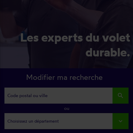
Les experts du volet
durable.
Modifier ma recherche
search
ou
Choisissez un département