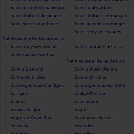
Saint-michel-et-chanveaux
Saint-paul-du-bois
Saint-philbert-du-peuple
Saint-philbert-en-mauges
Saint-pierre-montlimart
Saint-quentin-en-mauges
Saint-rémy-en-mauges
Saint-quentin-lès-beaurepaire
Saint-rémy-la-varenne
Saint-saturnin-sur-loire
Saint-sauveur-de-flée
Saint-sauveur-de-landemont
Saint-sigismond
Saint-sylvain-d'anjou
Sainte-Ambroise
Sainte-christine
Sainte-gemmes-d'andigné
Sainte-gemmes-sur-loire
Sarrigné
Saulgé-l'hôpital
Saumur
Savennières
Sceaux-d'anjou
Segré
Segré-en-Anjou Bleu
Seiches-sur-le-loir
Sermaise
Soeurdres
Somloire
Soucelles