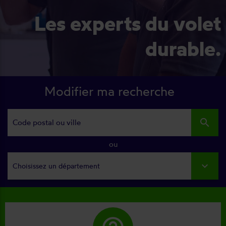
Les experts du volet
durable.
Modifier ma recherche
search
ou
Choisissez un département