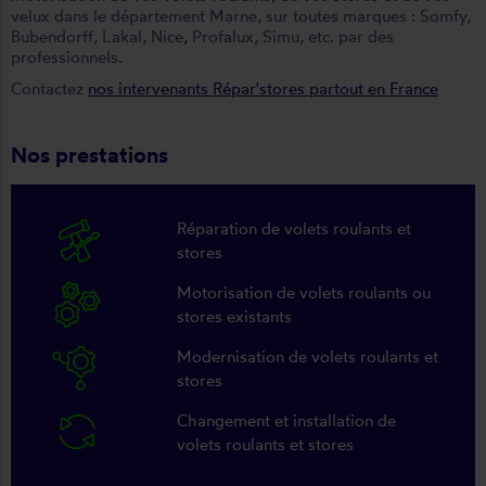
velux dans le département Marne, sur toutes marques : Somfy,
Bubendorff, Lakal, Nice, Profalux, Simu, etc. par des
professionnels.
Contactez
nos intervenants Répar'stores partout en France
Nos prestations
Réparation de volets roulants et
stores
Motorisation de volets roulants ou
stores existants
Modernisation de volets roulants et
stores
Changement et installation de
volets roulants et stores