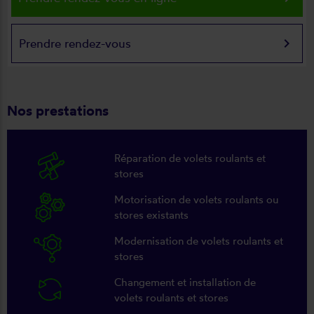
keyboard_arrow_right
Prendre rendez-vous
Nos prestations
Réparation de volets roulants et
stores
Motorisation de volets roulants ou
stores existants
Modernisation de volets roulants et
stores
Changement et installation de
volets roulants et stores