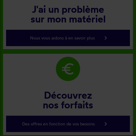
J'ai un problème
sur mon matériel
keyboard_arrow_right
Nous vous aidons à en savoir plus
euro
Découvrez
nos forfaits
keyboard_arrow_right
Des offres en fonction de vos besoins