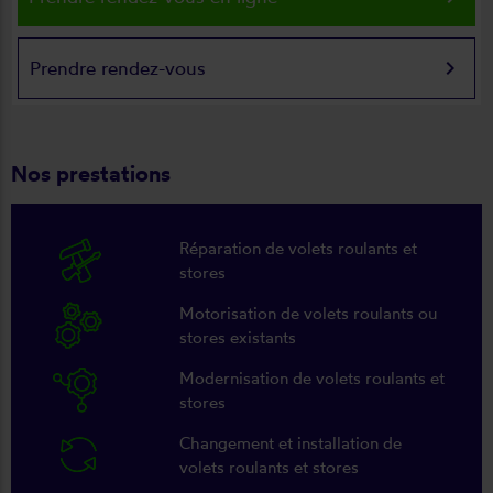
keyboard_arrow_right
Prendre rendez-vous
Nos prestations
Réparation de volets roulants et
stores
Motorisation de volets roulants ou
stores existants
Modernisation de volets roulants et
stores
Changement et installation de
volets roulants et stores