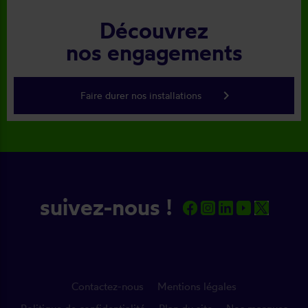
Découvrez
nos engagements
keyboard_arrow_right
Faire durer nos installations
suivez-nous !
Contactez-nous
Mentions légales