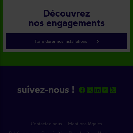
Découvrez
nos engagements
keyboard_arrow_right
Faire durer nos installations
suivez-nous !
Contactez-nous
Mentions légales