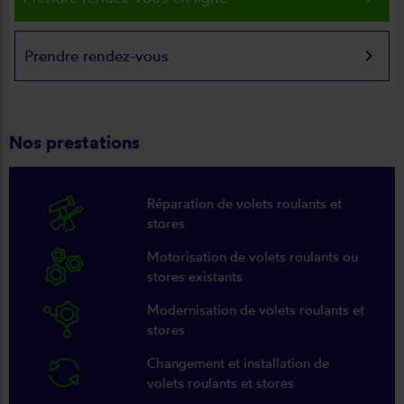
keyboard_arrow_right
Prendre rendez-vous
Nos prestations
Réparation de volets roulants et
stores
Motorisation de volets roulants ou
stores existants
Modernisation de volets roulants et
stores
Changement et installation de
volets roulants et stores