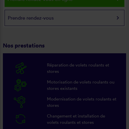
keyboard_arrow_right
Prendre rendez-vous
Nos prestations
Réparation de volets roulants et
stores
Motorisation de volets roulants ou
stores existants
Modernisation de volets roulants et
stores
Changement et installation de
volets roulants et stores