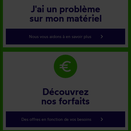
J'ai un problème
sur mon matériel
keyboard_arrow_right
Nous vous aidons à en savoir plus
euro
Découvrez
nos forfaits
keyboard_arrow_right
Des offres en fonction de vos besoins