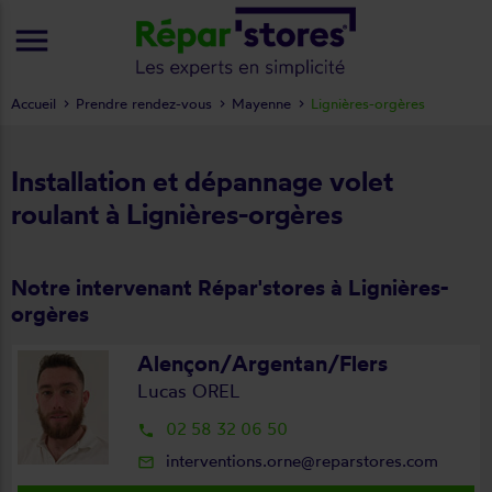
menu
Accueil
Prendre rendez-vous
Mayenne
Lignières-orgères
Installation et dépannage volet
roulant à Lignières-orgères
Notre intervenant Répar'stores à Lignières-
orgères
Alençon/Argentan/Flers
Lucas OREL
02 58 32 06 50
local_phone
interventions.orne@reparstores.com
mail_outline