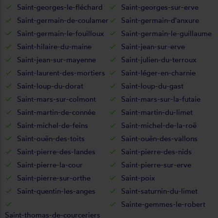
Saint-georges-le-fléchard
Saint-georges-sur-erve
Saint-germain-de-coulamer
Saint-germain-d'anxure
Saint-germain-le-fouilloux
Saint-germain-le-guillaume
Saint-hilaire-du-maine
Saint-jean-sur-erve
Saint-jean-sur-mayenne
Saint-julien-du-terroux
Saint-laurent-des-mortiers
Saint-léger-en-charnie
Saint-loup-du-dorat
Saint-loup-du-gast
Saint-mars-sur-colmont
Saint-mars-sur-la-futaie
Saint-martin-de-connée
Saint-martin-du-limet
Saint-michel-de-feins
Saint-michel-de-la-roë
Saint-ouën-des-toits
Saint-ouën-des-vallons
Saint-pierre-des-landes
Saint-pierre-des-nids
Saint-pierre-la-cour
Saint-pierre-sur-erve
Saint-pierre-sur-orthe
Saint-poix
Saint-quentin-les-anges
Saint-saturnin-du-limet
Sainte-gemmes-le-robert
Saint-thomas-de-courceriers