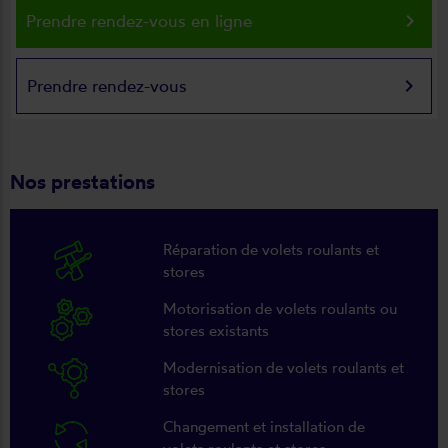
keyboard_arrow_right
Prendre rendez-vous en ligne
keyboard_arrow_right
Prendre rendez-vous
Nos prestations
Réparation de volets roulants et
stores
Motorisation de volets roulants ou
stores existants
Modernisation de volets roulants et
stores
Changement et installation de