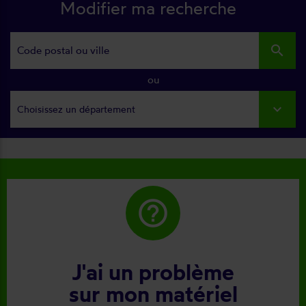
Modifier ma recherche
search
ou
Choisissez un département
help_outline
J'ai un problème
sur mon matériel