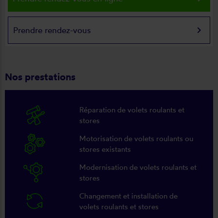
keyboard_arrow_right
Prendre rendez-vous
Nos prestations
Réparation de volets roulants et
stores
Motorisation de volets roulants ou
stores existants
Modernisation de volets roulants et
stores
Changement et installation de
volets roulants et stores