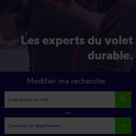
Les experts du volet
durable.
Modifier ma recherche
search
ou
Choisissez un département