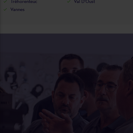
Tréhorenteuc
Val D'Oust
Vannes