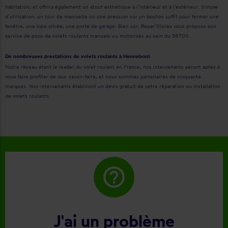
habitation, et offrira également un atout esthétique à l’intérieur et à l’extérieur. Simple
d’utilisation, un tour de manivelle ou une pression sur un bouton suffit pour fermer une
fenêtre, une baie vitrée, une porte de garage. Bien sûr, Repar’Stores vous propose son
service de pose de volets roulants manuels ou motorisés au sein du 56700.
De nombreuses prestations de volets roulants à Hennebont
Notre réseau étant le leader du volet roulant en France, nos intervenants seront aptes à
vous faire profiter de leur savoir-faire, et nous sommes partenaires de cinquante
marques. Nos intervenants établiront un devis gratuit de votre réparation ou installation
de volets roulants.
help_outline
J'ai un problème