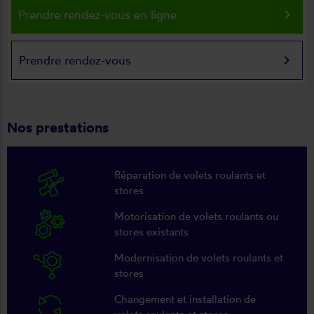
keyboard_arrow_right
Prendre rendez-vous en ligne
keyboard_arrow_right
Prendre rendez-vous
Nos prestations
Réparation de volets roulants et
stores
Motorisation de volets roulants ou
stores existants
Modernisation de volets roulants et
stores
Changement et installation de