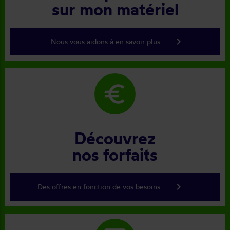
sur mon matériel
keyboard_arrow_right
Nous vous aidons à en savoir plus
euro
Découvrez
nos forfaits
keyboard_arrow_right
Des offres en fonction de vos besoins