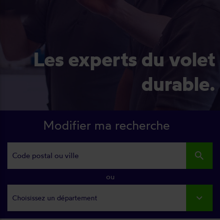
Les experts du volet
durable.
Modifier ma recherche
search
ou
Choisissez un département