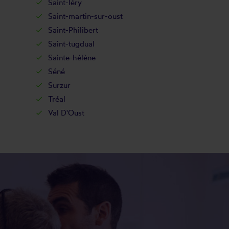
Saint-léry
Saint-martin-sur-oust
Saint-Philibert
Saint-tugdual
Sainte-hélène
Séné
Surzur
Tréal
Val D'Oust