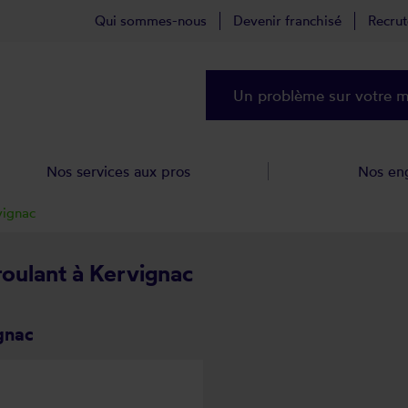
Qui sommes-nous
Devenir franchisé
Recru
Un problème sur votre ma
Nos services aux pros
Nos en
vignac
roulant à Kervignac
gnac