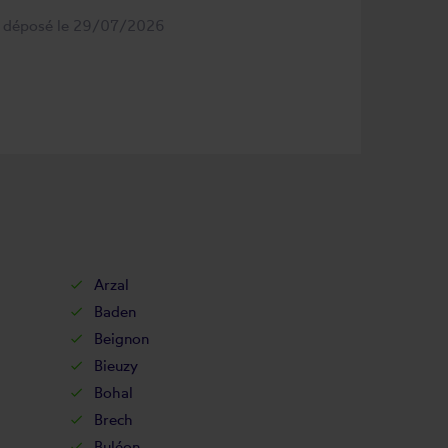
s déposé le 29/07/2026
Arzal
Baden
Beignon
Bieuzy
Bohal
Brech
Buléon