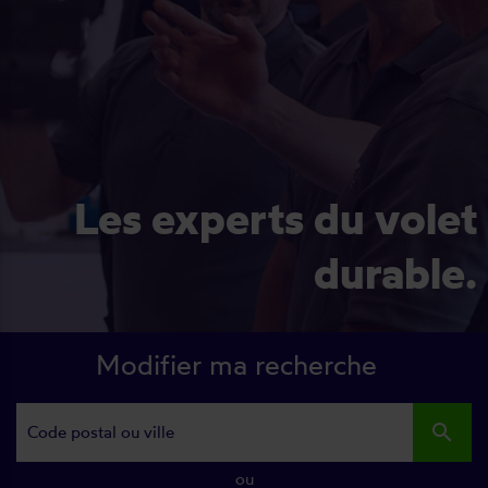
Les experts du volet
durable.
Modifier ma recherche
search
ou