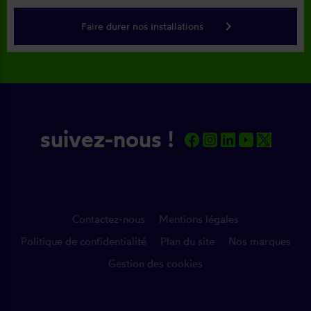
keyboard_arrow_right
Faire durer nos installations
suivez-nous !
Contactez-nous
Mentions légales
Politique de confidentialité
Plan du site
Nos marques
Gestion des cookies