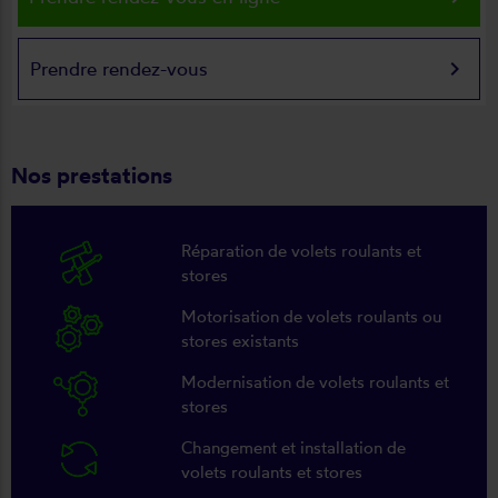
keyboard_arrow_right
Prendre rendez-vous
Nos prestations
Réparation de volets roulants et
stores
Motorisation de volets roulants ou
stores existants
Modernisation de volets roulants et
stores
Changement et installation de
volets roulants et stores