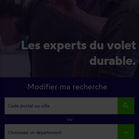
Les experts du volet
durable.
Modifier ma recherche
search
ou
Choisissez un département