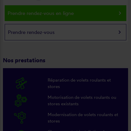
keyboard_arrow_right
Prendre rendez-vous en ligne
keyboard_arrow_right
Prendre rendez-vous
Nos prestations
Réparation de volets roulants et
stores
Motorisation de volets roulants ou
stores existants
Modernisation de volets roulants et
stores