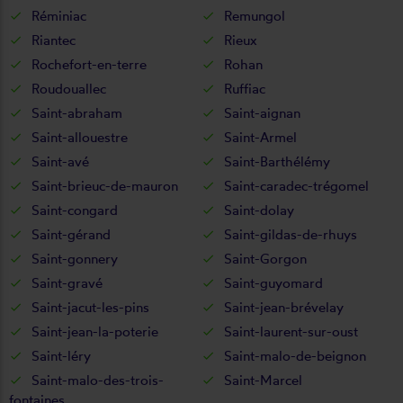
Réminiac
Remungol
Riantec
Rieux
Rochefort-en-terre
Rohan
Roudouallec
Ruffiac
Saint-abraham
Saint-aignan
Saint-allouestre
Saint-Armel
Saint-avé
Saint-Barthélémy
Saint-brieuc-de-mauron
Saint-caradec-trégomel
Saint-congard
Saint-dolay
Saint-gérand
Saint-gildas-de-rhuys
Saint-gonnery
Saint-Gorgon
Saint-gravé
Saint-guyomard
Saint-jacut-les-pins
Saint-jean-brévelay
Saint-jean-la-poterie
Saint-laurent-sur-oust
Saint-léry
Saint-malo-de-beignon
Saint-malo-des-trois-
Saint-Marcel
fontaines