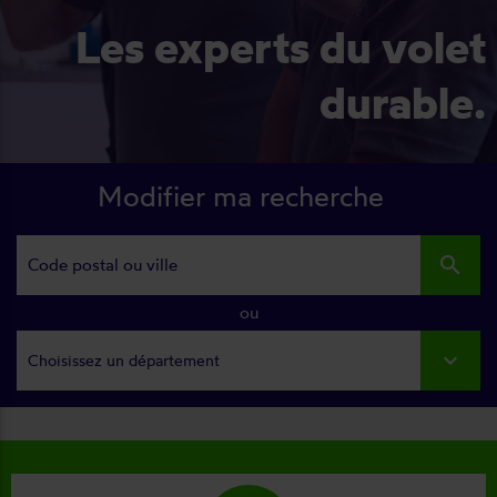
Les experts du volet
durable.
Modifier ma recherche
search
ou
Choisissez un département